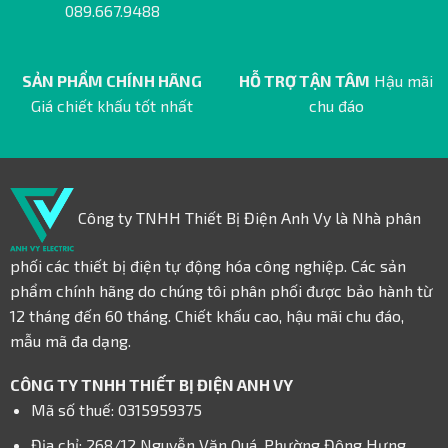
089.667.9488
SẢN PHẨM CHÍNH HÃNG
HỖ TRỢ TẬN TÂM
Hậu mãi
Giá chiết khấu tốt nhất
chu đáo
Công ty TNHH Thiết Bị Điện Anh Vy là Nhà phân
phối các thiết bị điện tự động hóa công nghiệp. Các sản
phẩm chính hãng do chúng tôi phân phối được bảo hành từ
12 tháng đến 60 tháng. Chiết khấu cao, hậu mãi chu đáo,
mẫu mã đa dạng.
CÔNG TY TNHH THIẾT BỊ ĐIỆN ANH VY
Mã số thuế: 0315959375
Địa chỉ: 268/12 Nguyễn Văn Quá, Phường Đông Hưng