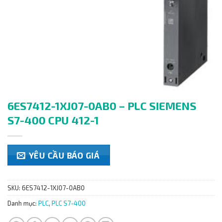
6ES7412-1XJ07-0AB0 – PLC SIEMENS
S7-400 CPU 412-1
YÊU CẦU BÁO GIÁ
SKU:
6ES7412-1XJ07-0AB0
Danh mục:
PLC
,
PLC S7-400