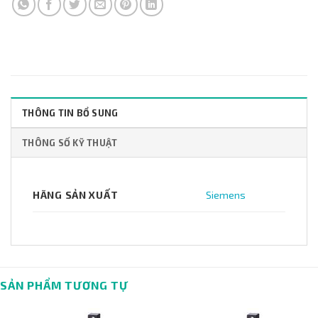
THÔNG TIN BỔ SUNG
THÔNG SỐ KỸ THUẬT
HÃNG SẢN XUẤT
Siemens
SẢN PHẨM TƯƠNG TỰ