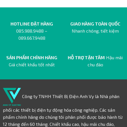
HOTLINE ĐẶT HÀNG
GIAO HÀNG TOÀN QUỐC
085.988.9488 –
Nhanh chóng, tiết kiệm
089.667.9488
SẢN PHẨM CHÍNH HÃNG
HỖ TRỢ TẬN TÂM
Hậu mãi
Giá chiết khấu tốt nhất
chu đáo
Công ty TNHH Thiết Bị Điện Anh Vy là Nhà phân
phối các thiết bị điện tự động hóa công nghiệp. Các sản
phẩm chính hãng do chúng tôi phân phối được bảo hành từ
12 tháng đến 60 tháng. Chiết khấu cao, hậu mãi chu đáo,