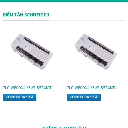
BIẾN TẦN SCHNEIDER
PLC WECON LX3VP-3624MT
PLC WECON LX3VP-3624MR
YÊU CẦU BÁO GIÁ
YÊU CẦU BÁO GIÁ