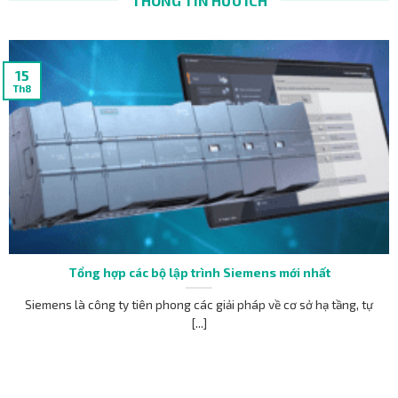
THÔNG TIN HỮU ÍCH
15
Th8
Tổng hợp các bộ lập trình Siemens mới nhất
Siemens là công ty tiên phong các giải pháp về cơ sở hạ tầng, tự
[...]