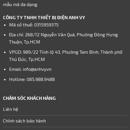
mẫu mã đa dạng.
CÔNG TY TNHH THIẾT BỊ ĐIỆN ANH VY
Mã số thuế: 0315959375
Địa chỉ: 268/12 Nguyễn Văn Quá, Phường Đông Hưng
Thuận, Tp.HCM
VPGD: 989/22 Tỉnh lộ 43, Phường Tam Bình, Thành phố
Thủ Đức, Tp.HCM
Email: info@anhvy.vn
Hotline: 085.988.9488
CHĂM SÓC KHÁCH HÀNG
Liên hệ
Chính sách bảo hành