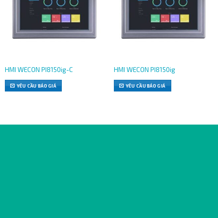
HMI WECON PI8150ig-C
HMI WECON PI8150ig
YÊU CẦU BÁO GIÁ
YÊU CẦU BÁO GIÁ