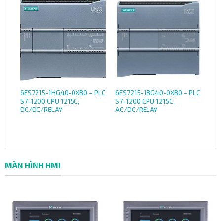
6ES7215-1HG40-0XB0 – PLC
6ES7215-1BG40-0XB0 – PLC
S7-1200 CPU 1215C,
S7-1200 CPU 1215C,
DC/DC/RELAY
AC/DC/RELAY
MÀN HÌNH HMI